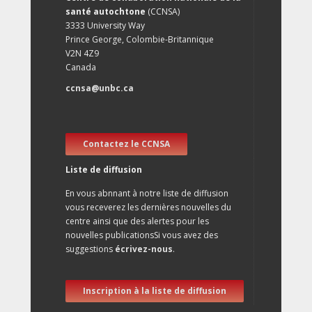
santé autochtone
(CCNSA)
3333 University Way
Prince George, Colombie-Britannique
V2N 4Z9
Canada
ccnsa@unbc.ca
Contactez le CCNSA
Liste de diffusion
En vous abnnant à notre liste de diffusion
vous receverez les dernières nouvelles du
centre ainsi que des alertes pour les
nouvelles publicationsSi vous avez des
suggestions
écrivez-nous
.
Inscription à la liste de diffusion