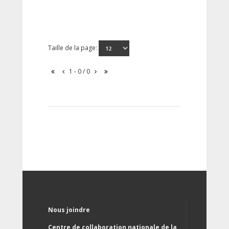
Taille de la page:
1 - 0 / 0
Nous joindre
Centre de collaboration nationale de la