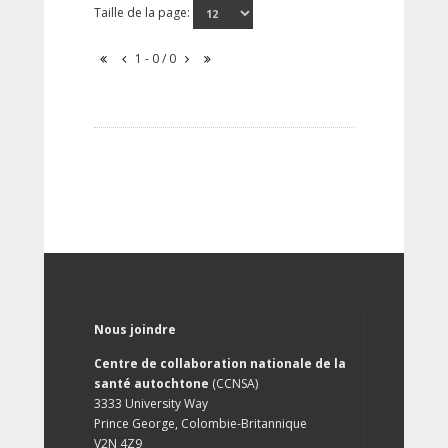
Taille de la page:
1 - 0 / 0
Nous joindre
Centre de collaboration nationale de la
santé autochtone
(CCNSA)
3333 University Way
Prince George, Colombie-Britannique
V2N 4Z9