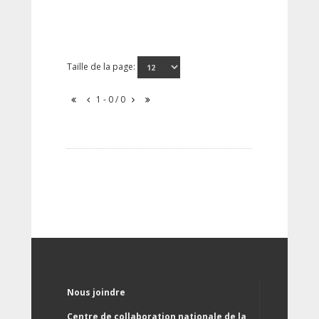
Taille de la page:
1 - 0 / 0
Nous joindre
Centre de collaboration nationale de la