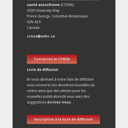
santé autochtone
(CCNSA)
3333 University Way
Prince George, Colombie-Britannique
V2N 4Z9
Canada
ccnsa@unbc.ca
Contactez le CCNSA
Liste de diffusion
En vous abnnant à notre liste de diffusion
vous receverez les dernières nouvelles du
centre ainsi que des alertes pour les
nouvelles publicationsSi vous avez des
suggestions
écrivez-nous
.
Inscription à la liste de diffusion