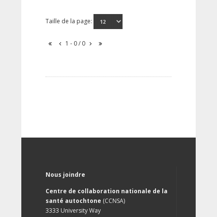
Taille de la page:
1 - 0 / 0
Nous joindre
Centre de collaboration nationale de la
santé autochtone
(CCNSA)
3333 University Way