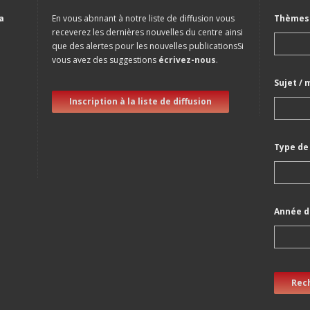
a
En vous abnnant à notre liste de diffusion vous
Thèmes 
receverez les dernières nouvelles du centre ainsi
que des alertes pour les nouvelles publicationsSi
vous avez des suggestions
écrivez-nous
.
Sujet / 
Inscription à la liste de diffusion
Type de
Année d
Rec