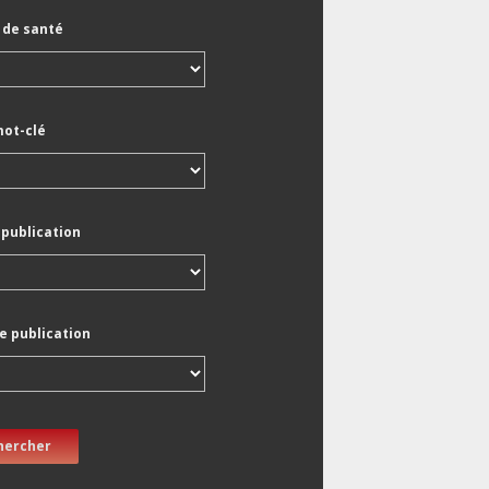
de santé
mot-clé
 publication
e publication
hercher