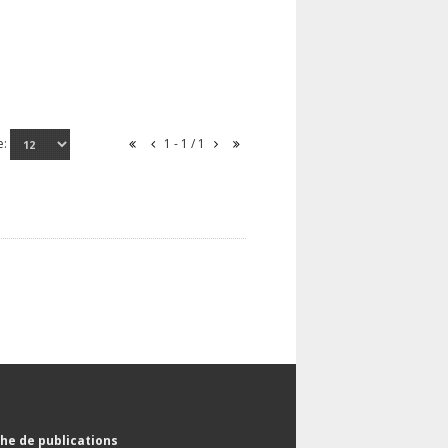
e:
1 - 1 / 1
he de publications