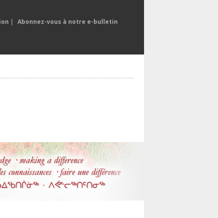
ion
|
Abonnez-vous à notre e-bulletin