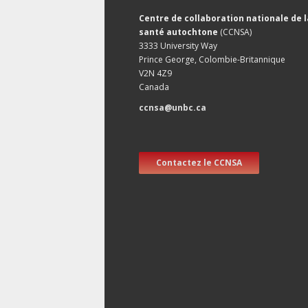
Centre de collaboration nationale de l
santé autochtone
(CCNSA)
3333 University Way
Prince George, Colombie-Britannique
V2N 4Z9
Canada
ccnsa@unbc.ca
Contactez le CCNSA