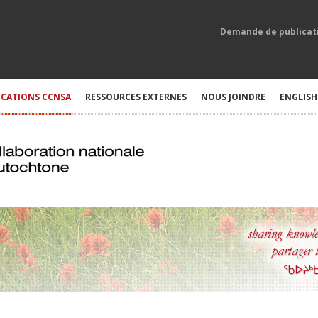
Demande de publicat
ICATIONS CCNSA
RESSOURCES EXTERNES
NOUS JOINDRE
ENGLISH