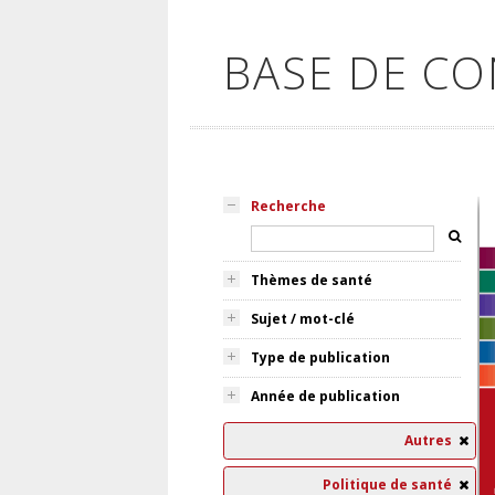
BASE DE C
Recherche
Thèmes de santé
Sujet / mot-clé
Type de publication
Année de publication
Autres
Politique de santé