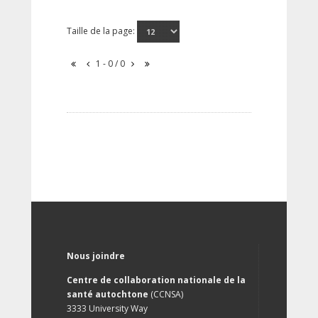
Taille de la page:
1 - 0 / 0
Nous joindre
Centre de collaboration nationale de la
santé autochtone
(CCNSA)
3333 University Way