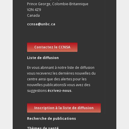
Prince George, Colombie-Britannique
V2N 4Z9
Canada
ccnsa@unbc.ca
Contactez le CCNSA
Liste de diffusion
En vous abnnant à notre liste de diffusion
vous receverez les dernières nouvelles du
centre ainsi que des alertes pour les
nouvelles publicationsSi vous avez des
suggestions
écrivez-nous
.
Inscription à la liste de diffusion
Recherche de publications
Thèmes de santé