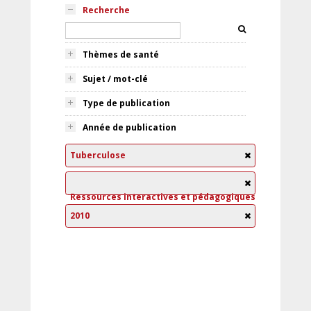
Recherche
Thèmes de santé
Sujet / mot-clé
Type de publication
Année de publication
Tuberculose
Ressources interactives et pédagogiques
2010