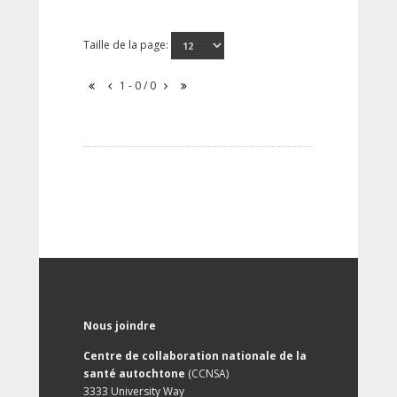
Taille de la page:
1 - 0 / 0
Nous joindre
Centre de collaboration nationale de la
santé autochtone
(CCNSA)
3333 University Way