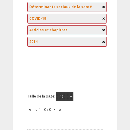
Déterminants sociaux de la santé
COVID-19
Articles et chapitres
2014
Taille de la page:
1 - 0 / 0