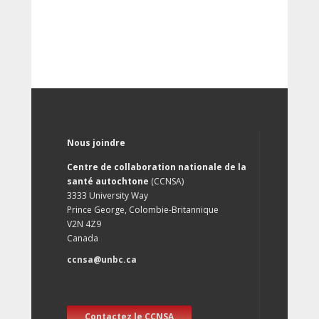
Nous joindre
Centre de collaboration nationale de la
santé autochtone
(CCNSA)
3333 University Way
Prince George, Colombie-Britannique
V2N 4Z9
Canada
ccnsa@unbc.ca
Contactez le CCNSA