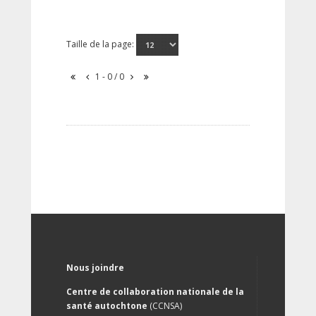
Taille de la page:
1 - 0 / 0
Nous joindre
Centre de collaboration nationale de la
santé autochtone
(CCNSA)