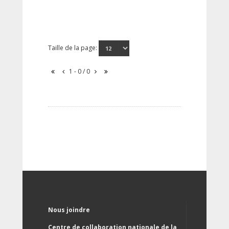
Taille de la page:
1 - 0 / 0
Nous joindre
Centre de collaboration nationale de la