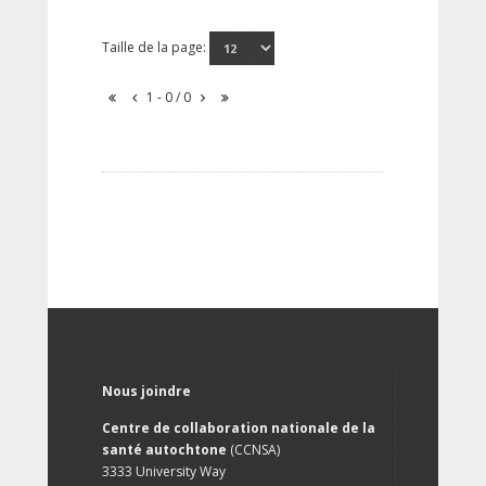
Taille de la page:
1 - 0 / 0
Nous joindre
Centre de collaboration nationale de la
santé autochtone
(CCNSA)
3333 University Way