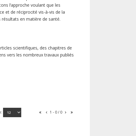
ns l’approche voulant que les
 et de réciprocité vis-à-vis de la
s résultats en matière de santé.
icles scientifiques, des chapitres de
iens vers les nombreux travaux publiés
e:
1 - 0 / 0