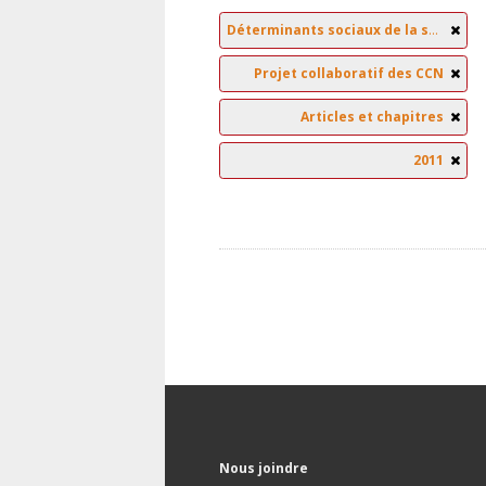
Déterminants sociaux de la santé
Projet collaboratif des CCN
Articles et chapitres
2011
Nous joindre