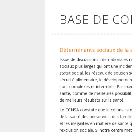
BASE DE C
Déterminants sociaux de la 
Issue de discussions internationales 
sociaux plus larges qui ont une inciden
statut social, les réseaux de soutien 
sécurité alimentaire, le développement
sont complexes et interreliés. Par exe
santé, comme de meilleures possibilité
de meilleurs résultats sur la santé.
Le CCNSA constate que le colonialisme
de la santé des personnes, des famill
et les inégalités en matière de santé 
l’exclusion sociale. Si notre centre m