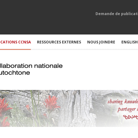
Demande de publicat
ICATIONS CCNSA
RESSOURCES EXTERNES
NOUS JOINDRE
ENGLISH