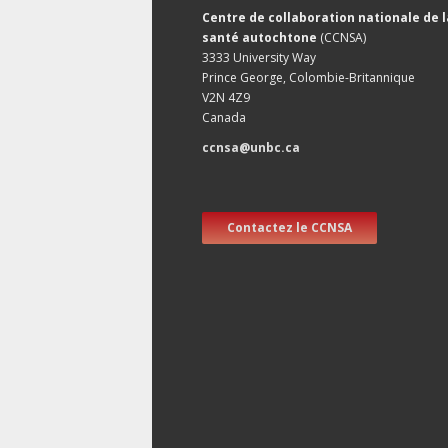
Centre de collaboration nationale de l
santé autochtone
(CCNSA)
3333 University Way
Prince George, Colombie-Britannique
V2N 4Z9
Canada
ccnsa@unbc.ca
Contactez le CCNSA