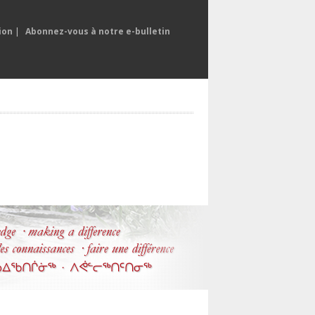
ion
|
Abonnez-vous à notre e-bulletin