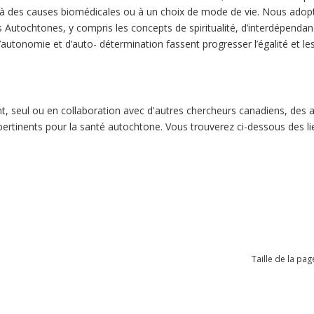
 des causes biomédicales ou à un choix de mode de vie. Nous adopto
 Autochtones, y compris les concepts de spiritualité, d’interdépendance
d’autonomie et d’auto- détermination fassent progresser l’égalité et le
 seul ou en collaboration avec d'autres chercheurs canadiens, des art
 pertinents pour la santé autochtone. Vous trouverez ci-dessous des l
Taille de la pag