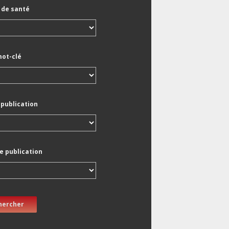
de santé
mot-clé
 publication
e publication
hercher