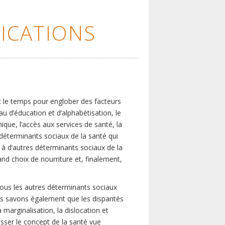
ICATIONS
c le temps pour englober des facteurs
eau d’éducation et d’alphabétisation, le
que, l’accès aux services de santé, la
s déterminants sociaux de la santé qui
é à d’autres déterminants sociaux de la
nd choix de nourriture et, finalement,
tous les autres déterminants sociaux
us savons également que les disparités
marginalisation, la dislocation et
asser le concept de la santé vue