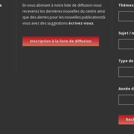
a
En vous abnnant à notre liste de diffusion vous
Thèmes 
receverez les dernières nouvelles du centre ainsi
que des alertes pour les nouvelles publicationsSi
vous avez des suggestions
écrivez-nous
.
Sujet / 
Inscription à la liste de diffusion
Type de
Année d
Rec