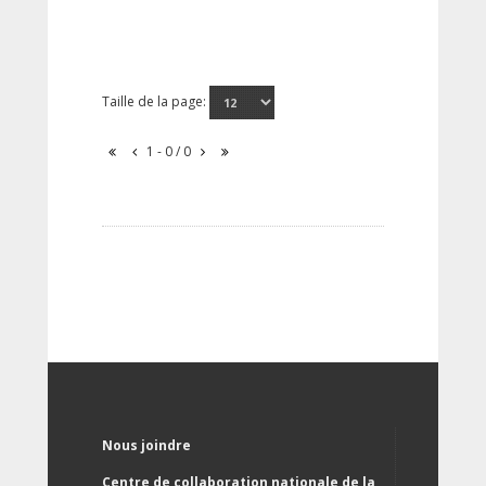
Taille de la page:
1 - 0 / 0
Nous joindre
Centre de collaboration nationale de la