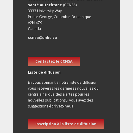
santé autochtone
(CCNSA)
3333 University Way
Prince George, Colombie-Britannique
V2N 4Z9
Canada
ccnsa@unbc.ca
Contactez le CCNSA
Liste de diffusion
En vous abnnant à notre liste de diffusion
vous receverez les dernières nouvelles du
centre ainsi que des alertes pour les
nouvelles publicationsSi vous avez des
suggestions
écrivez-nous
.
Inscription à la liste de diffusion