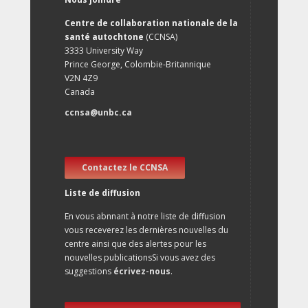
Centre de collaboration nationale de la
santé autochtone
(CCNSA)
3333 University Way
Prince George, Colombie-Britannique
V2N 4Z9
Canada
ccnsa@unbc.ca
Contactez le CCNSA
Liste de diffusion
En vous abnnant à notre liste de diffusion
vous receverez les dernières nouvelles du
centre ainsi que des alertes pour les
nouvelles publicationsSi vous avez des
suggestions
écrivez-nous
.