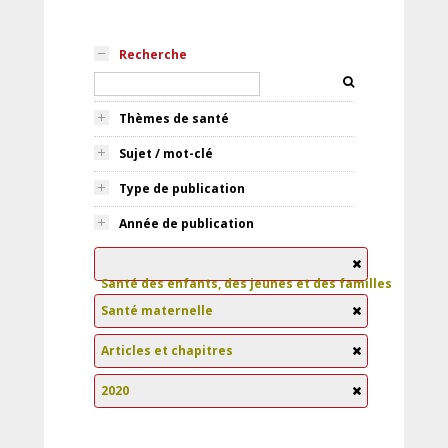
Recherche
Thèmes de santé
Sujet / mot-clé
Type de publication
Année de publication
Santé des enfants, des jeunes et des familles
Santé maternelle
Articles et chapitres
2020