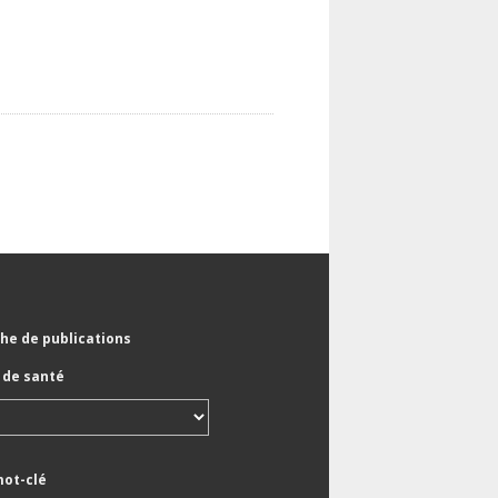
he de publications
de santé
mot-clé