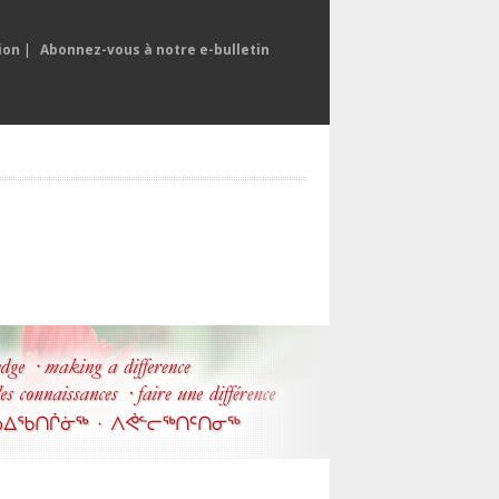
ion
|
Abonnez-vous à notre e-bulletin