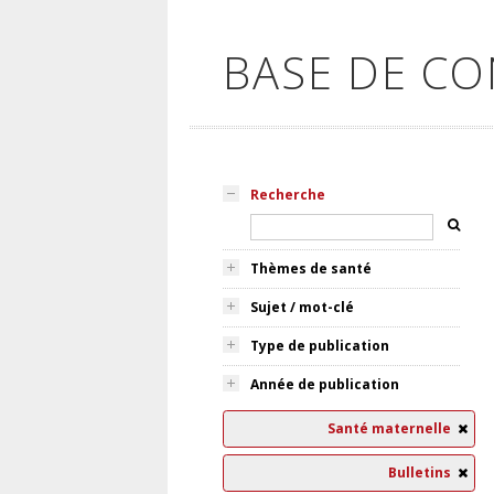
BASE DE C
Recherche
Thèmes de santé
Sujet / mot-clé
Type de publication
Année de publication
Santé maternelle
Bulletins