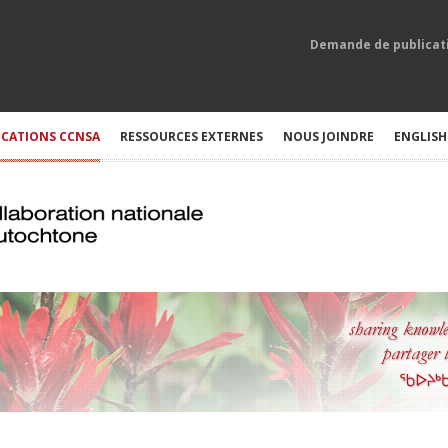
Demande de publicat
ICATIONS CCNSA
RESSOURCES EXTERNES
NOUS JOINDRE
ENGLISH