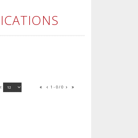
ICATIONS
e:
1 - 0 / 0