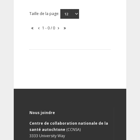
Taille de la page:
1 - 0 / 0
Nous joindre
Centre de collaboration nationale de la
santé autochtone
(CCNSA)
3333 University Way