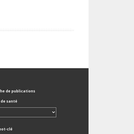
he de publications
de santé
mot-clé