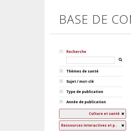
BASE DE C
Recherche
Thèmes de santé
Sujet / mot-clé
Type de publication
Année de publication
Culture et santé
Ressources interactives et pédagogiques