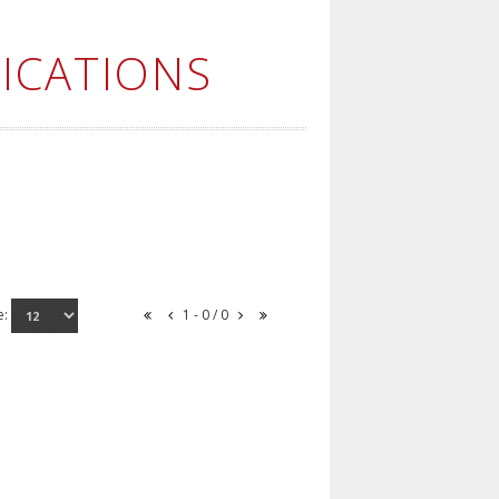
ICATIONS
e:
1 - 0 / 0