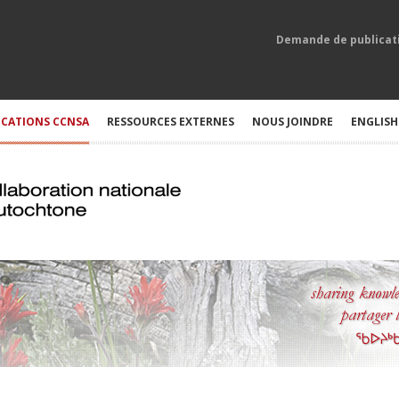
Demande de publicat
ICATIONS CCNSA
RESSOURCES EXTERNES
NOUS JOINDRE
ENGLISH