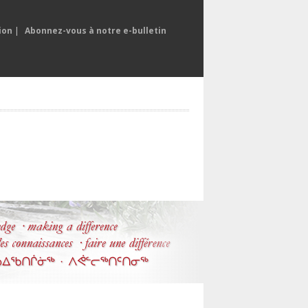
ion
|
Abonnez-vous à notre e-bulletin