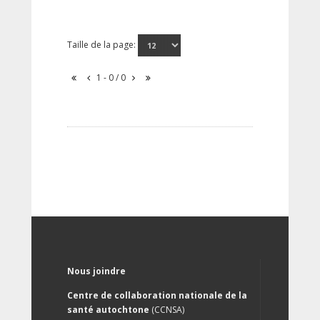
Taille de la page:
1 - 0 / 0
Nous joindre
Centre de collaboration nationale de la
santé autochtone
(CCNSA)