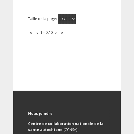
Taille de la page:
1 - 0 / 0
Nous joindre
Centre de collaboration nationale de la
santé autochtone
(CCNSA)