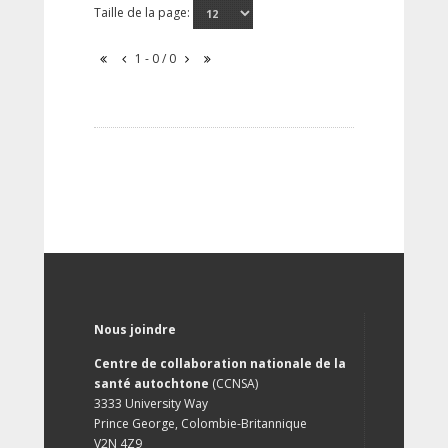
Taille de la page:
1 - 0 / 0
Nous joindre
Centre de collaboration nationale de la
santé autochtone
(CCNSA)
3333 University Way
Prince George, Colombie-Britannique
V2N 4Z9