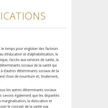
ICATIONS
c le temps pour englober des facteurs
eau d’éducation et d’alphabétisation, le
que, l’accès aux services de santé, la
s déterminants sociaux de la santé qui
é à d’autres déterminants sociaux de la
nd choix de nourriture et, finalement,
tous les autres déterminants sociaux
us savons également que les disparités
marginalisation, la dislocation et
asser le concept de la santé vue