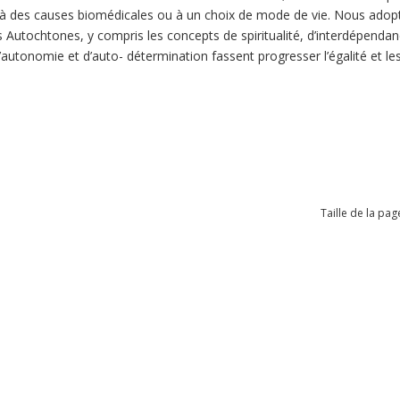
 des causes biomédicales ou à un choix de mode de vie. Nous adopto
 Autochtones, y compris les concepts de spiritualité, d’interdépendance
d’autonomie et d’auto- détermination fassent progresser l’égalité et le
Taille de la pag