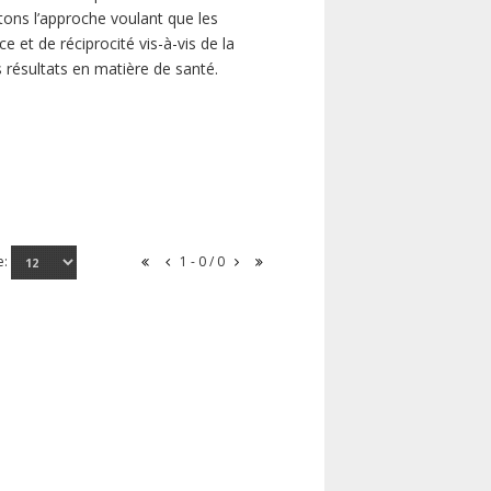
ns l’approche voulant que les
 et de réciprocité vis-à-vis de la
s résultats en matière de santé.
e:
1 - 0 / 0