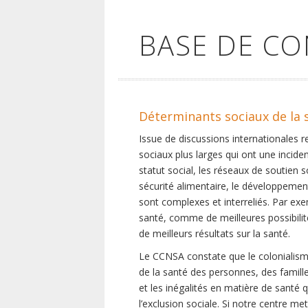
BASE DE C
Déterminants sociaux de la 
Issue de discussions internationales 
sociaux plus larges qui ont une inciden
statut social, les réseaux de soutien 
sécurité alimentaire, le développement
sont complexes et interreliés. Par exe
santé, comme de meilleures possibilité
de meilleurs résultats sur la santé.
Le CCNSA constate que le colonialisme
de la santé des personnes, des famill
et les inégalités en matière de santé 
l’exclusion sociale. Si notre centre m