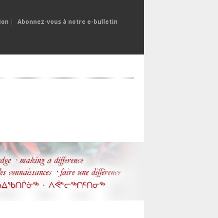
ion
|
Abonnez-vous à notre e-bulletin