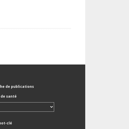
he de publications
de santé
mot-clé