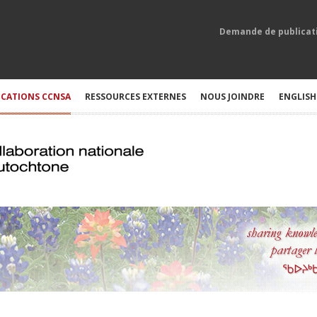
Demande de publicat
ICATIONS CCNSA
RESSOURCES EXTERNES
NOUS JOINDRE
ENGLISH