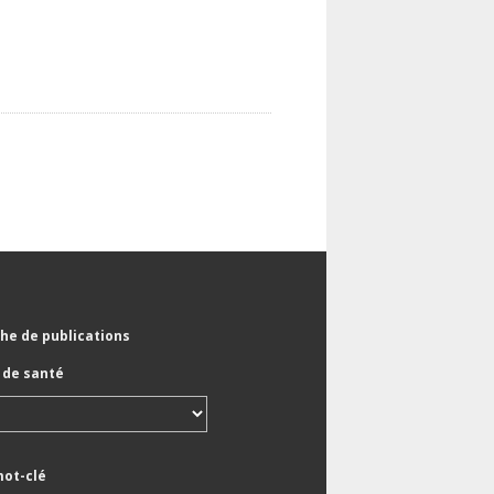
he de publications
de santé
mot-clé