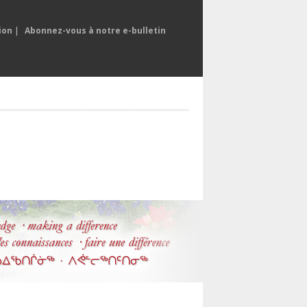
ion
|
Abonnez-vous à notre e-bulletin