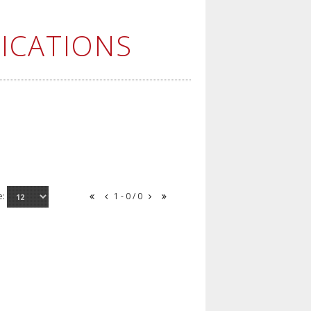
ICATIONS
e:
1 - 0 / 0