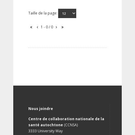
Taille de la page:
1 - 0 / 0
Nous joindre
Centre de collaboration nationale de la
santé autochtone
(CCNSA)
3333 University Way