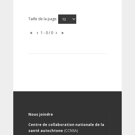
Taille de la page:
1 - 0 / 0
Nous joindre
Centre de collaboration nationale de la
santé autochtone
(CCNSA)