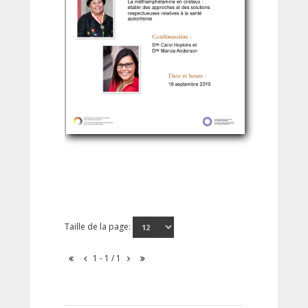
Taille de la page:
1 - 1 / 1