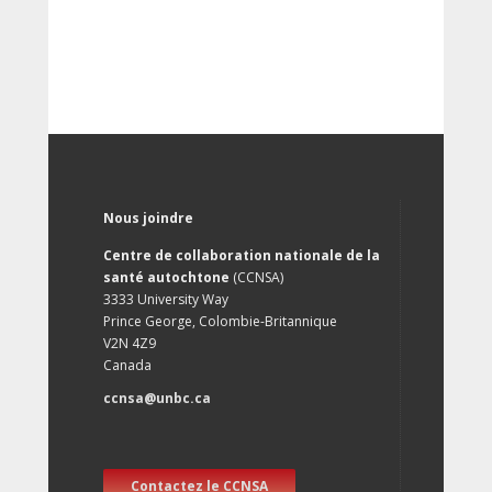
Nous joindre
Centre de collaboration nationale de la
santé autochtone
(CCNSA)
3333 University Way
Prince George, Colombie-Britannique
V2N 4Z9
Canada
ccnsa@unbc.ca
Contactez le CCNSA