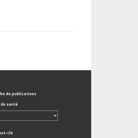
he de publications
de santé
mot-clé