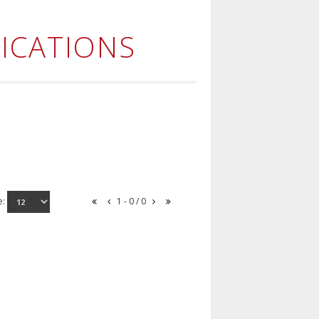
ICATIONS
e:
1 - 0 / 0