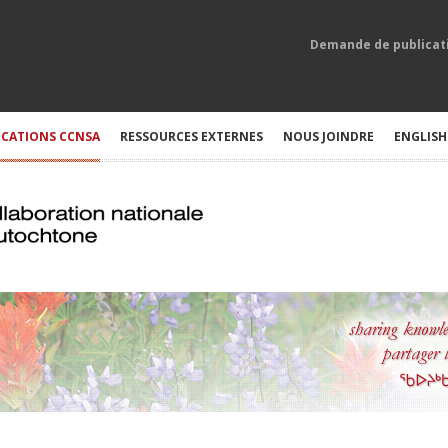
Demande de publicat
ICATIONS CCNSA
RESSOURCES EXTERNES
NOUS JOINDRE
ENGLISH