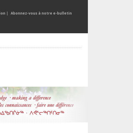
ion
|
Abonnez-vous à notre e-bulletin