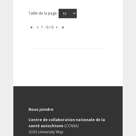
Taille de la page:
1 - 0 / 0
Nous joindre
Centre de collaboration nationale de la
santé autochtone
(CCNSA)
3333 University Way