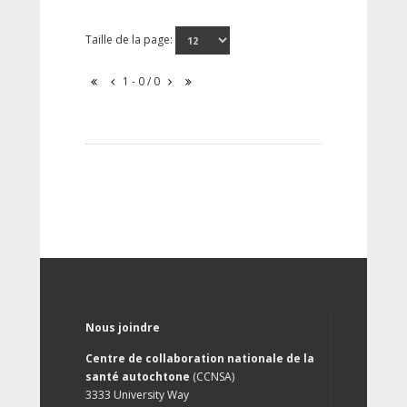
Taille de la page:
1 - 0 / 0
Nous joindre
Centre de collaboration nationale de la
santé autochtone
(CCNSA)
3333 University Way