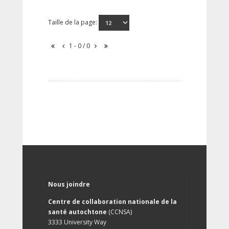
Taille de la page:
1 - 0 / 0
Nous joindre
Centre de collaboration nationale de la
santé autochtone
(CCNSA)
3333 University Way