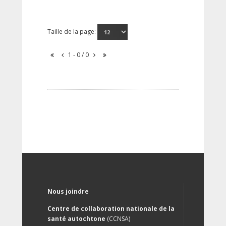
Taille de la page:
1 - 0 / 0
Nous joindre
Centre de collaboration nationale de la
santé autochtone
(CCNSA)