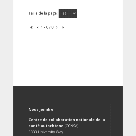
Taille de la page:
1 - 0 / 0
Nous joindre
Centre de collaboration nationale de la
santé autochtone
(CCNSA)
3333 University Way