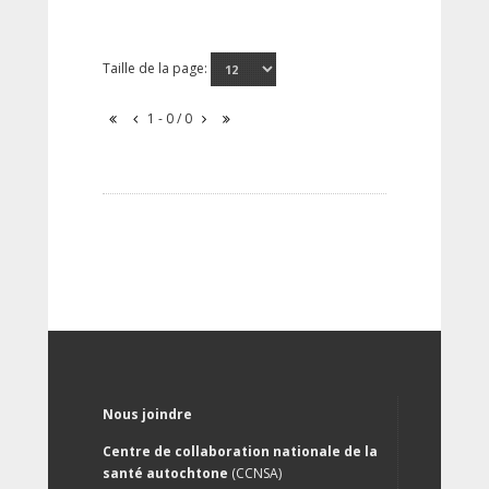
Taille de la page:
1 - 0 / 0
Nous joindre
Centre de collaboration nationale de la
santé autochtone
(CCNSA)