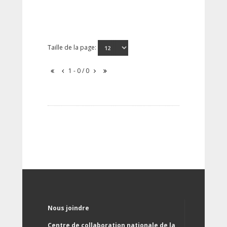
Taille de la page:
1 - 0 / 0
Nous joindre
Centre de collaboration nationale de la