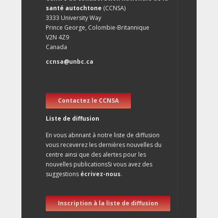
santé autochtone
(CCNSA)
3333 University Way
Prince George, Colombie-Britannique
V2N 4Z9
Canada
ccnsa@unbc.ca
Contactez le CCNSA
Liste de diffusion
En vous abnnant à notre liste de diffusion
vous receverez les dernières nouvelles du
centre ainsi que des alertes pour les
nouvelles publicationsSi vous avez des
suggestions
écrivez-nous
.
Inscription à la liste de diffusion