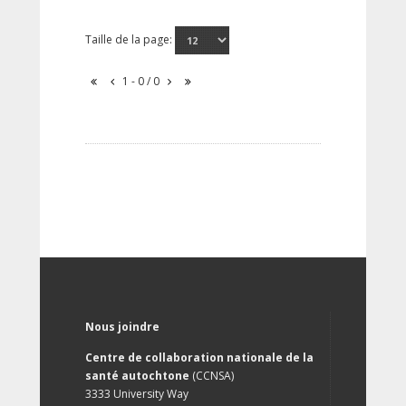
Taille de la page:
1 - 0 / 0
Nous joindre
Centre de collaboration nationale de la
santé autochtone
(CCNSA)
3333 University Way