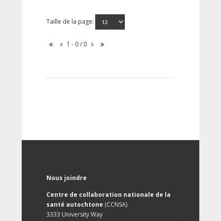
Taille de la page:
1 - 0 / 0
Nous joindre
Centre de collaboration nationale de la
santé autochtone
(CCNSA)
3333 University Way