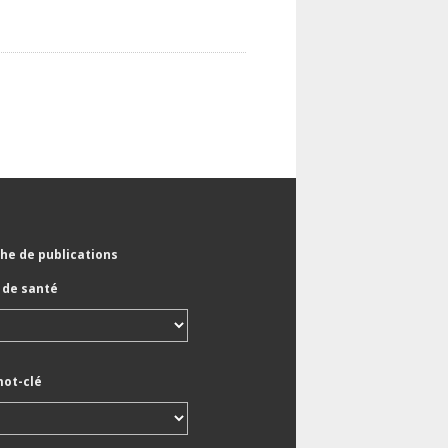
he de publications
de santé
mot-clé