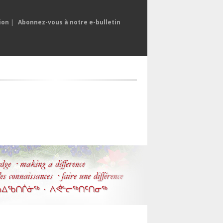
ion
|
Abonnez-vous à notre e-bulletin