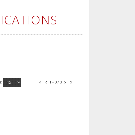
ICATIONS
e:
1 - 0 / 0