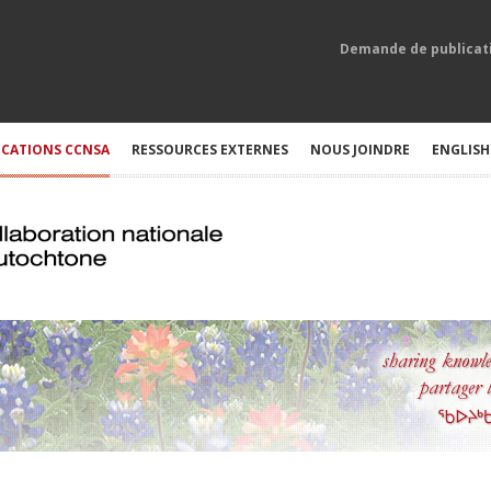
Demande de publicat
ICATIONS CCNSA
RESSOURCES EXTERNES
NOUS JOINDRE
ENGLISH