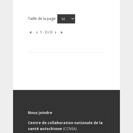
Taille de la page:
1 - 0 / 0
Nous joindre
Centre de collaboration nationale de la
santé autochtone
(CCNSA)