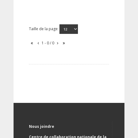
Taille de la page:
1 - 0 / 0
Nous joindre
Centre de collaboration nationale de la