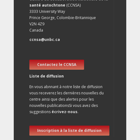
santé autochtone
(CCNSA)
3333 University Way
Prince George, Colombie-Britannique
V2N 4Z9
Canada
ccnsa@unbc.ca
Contactez le CCNSA
Liste de diffusion
En vous abnnant à notre liste de diffusion
vous receverez les dernières nouvelles du
centre ainsi que des alertes pour les
nouvelles publicationsSi vous avez des
suggestions
écrivez-nous
.
Inscription à la liste de diffusion