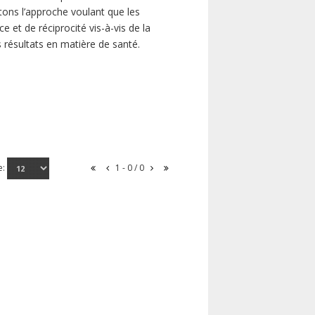
ns l’approche voulant que les
 et de réciprocité vis-à-vis de la
s résultats en matière de santé.
e:
1 - 0 / 0