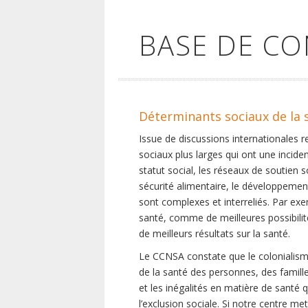
BASE DE C
Déterminants sociaux de la 
Issue de discussions internationales 
sociaux plus larges qui ont une inciden
statut social, les réseaux de soutien 
sécurité alimentaire, le développement
sont complexes et interreliés. Par exe
santé, comme de meilleures possibilité
de meilleurs résultats sur la santé.
Le CCNSA constate que le colonialisme
de la santé des personnes, des famill
et les inégalités en matière de santé 
l’exclusion sociale. Si notre centre m