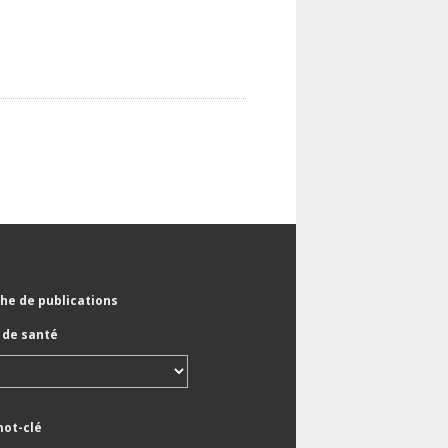
he de publications
de santé
mot-clé