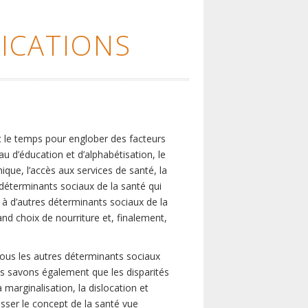
ICATIONS
c le temps pour englober des facteurs
eau d’éducation et d’alphabétisation, le
que, l’accès aux services de santé, la
s déterminants sociaux de la santé qui
é à d’autres déterminants sociaux de la
nd choix de nourriture et, finalement,
tous les autres déterminants sociaux
us savons également que les disparités
marginalisation, la dislocation et
asser le concept de la santé vue