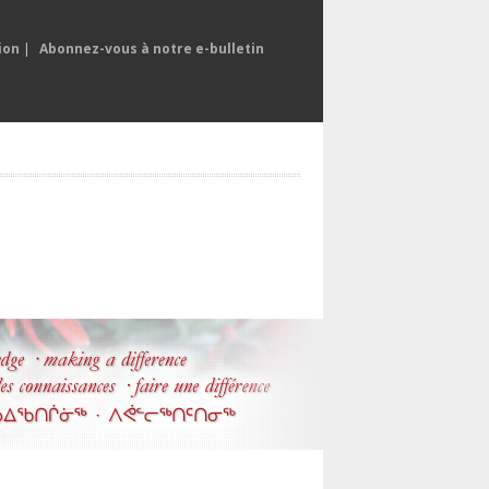
ion
|
Abonnez-vous à notre e-bulletin