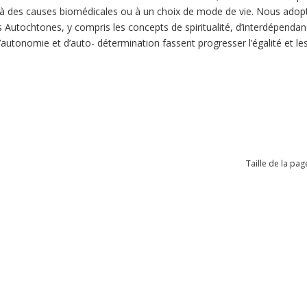
 des causes biomédicales ou à un choix de mode de vie. Nous adopto
 Autochtones, y compris les concepts de spiritualité, d’interdépendance
d’autonomie et d’auto- détermination fassent progresser l’égalité et le
Taille de la pag