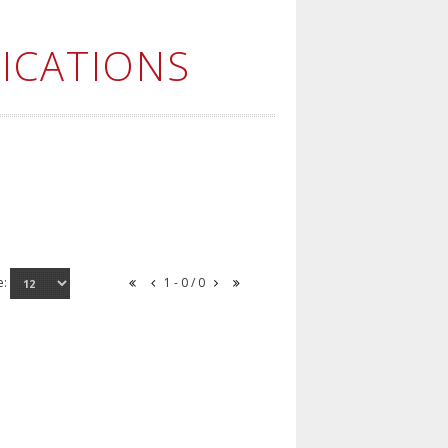
ICATIONS
e:
1 - 0 / 0