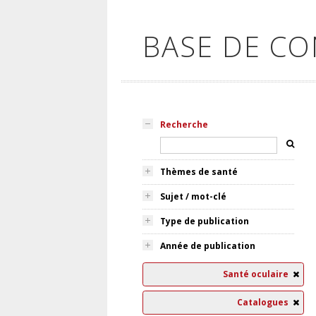
BASE DE C
Recherche
Thèmes de santé
Sujet / mot-clé
Type de publication
Année de publication
Santé oculaire
Catalogues