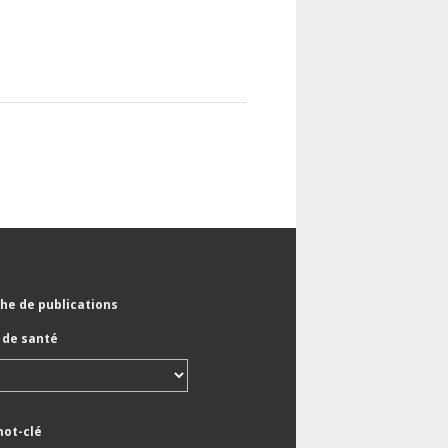
he de publications
de santé
mot-clé