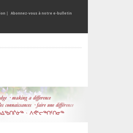
ion
|
Abonnez-vous à notre e-bulletin