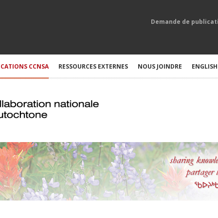
Demande de publicat
ICATIONS CCNSA
RESSOURCES EXTERNES
NOUS JOINDRE
ENGLISH