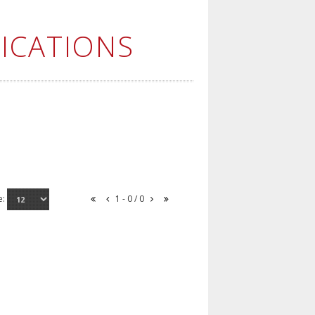
ICATIONS
e:
1 - 0 / 0