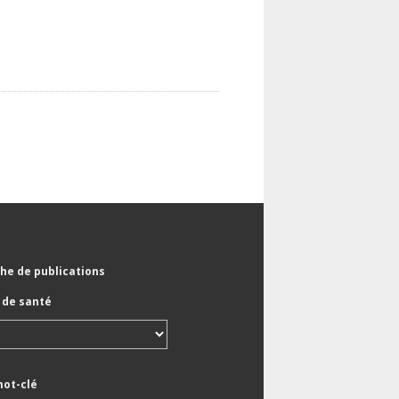
he de publications
de santé
mot-clé