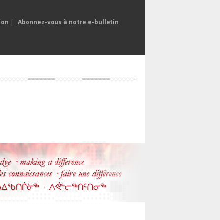
ion
|
Abonnez-vous à notre e-bulletin