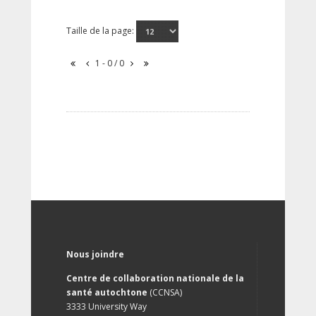
Taille de la page:
1 - 0 / 0
Nous joindre
Centre de collaboration nationale de la
santé autochtone
(CCNSA)
3333 University Way