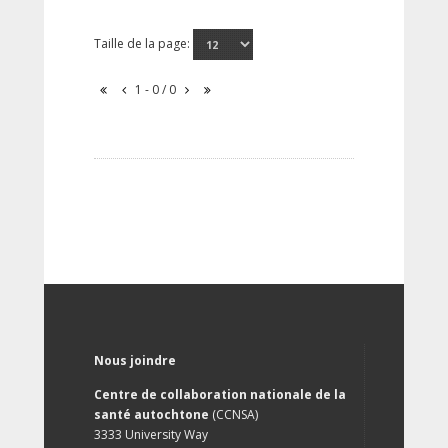
Taille de la page:
1 - 0 / 0
Nous joindre
Centre de collaboration nationale de la
santé autochtone
(CCNSA)
3333 University Way