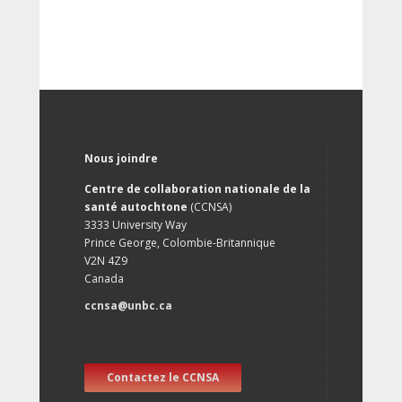
Nous joindre
Centre de collaboration nationale de la
santé autochtone
(CCNSA)
3333 University Way
Prince George, Colombie-Britannique
V2N 4Z9
Canada
ccnsa@unbc.ca
Contactez le CCNSA