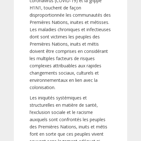
coronavirus (COVID-19) et la grippe
H1N1, touchent de façon
disproportionnée les communautés des
Premières Nations, inuites et métisses.
Les maladies chroniques et infectieuses
dont sont victimes les peuples des
Premières Nations, inuits et métis
doivent être comprises en considérant
les multiples facteurs de risques
complexes attribuables aux rapides
changements sociaux, culturels et
environnementaux en lien avec la
colonisation.
Les iniquités systémiques et
structurelles en matière de santé,
l’exclusion sociale et le racisme
auxquels sont confrontés les peuples
des Premières Nations, inuits et métis
font en sorte que ces peuples vivent