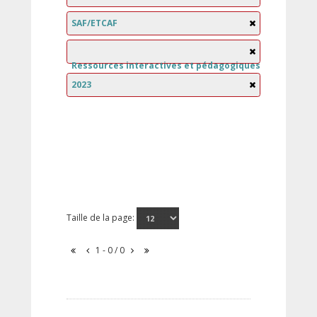
SAF/ETCAF
Ressources interactives et pédagogiques
2023
Taille de la page:
1 - 0 / 0