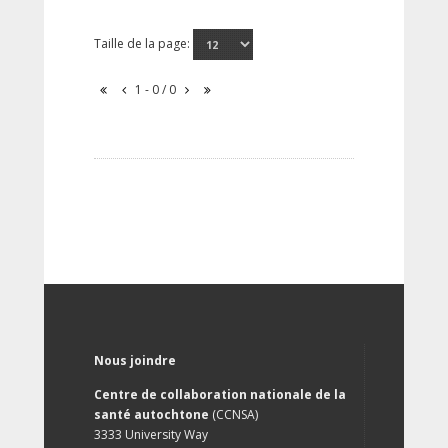
Taille de la page:
1 - 0 / 0
Nous joindre
Centre de collaboration nationale de la
santé autochtone
(CCNSA)
3333 University Way