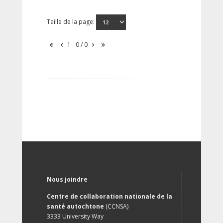
Taille de la page:
1 - 0 / 0
Nous joindre
Centre de collaboration nationale de la
santé autochtone
(CCNSA)
3333 University Way