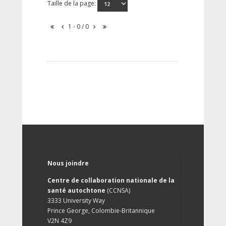
Taille de la page:
1 - 0 / 0
Nous joindre
Centre de collaboration nationale de la
santé autochtone
(CCNSA)
3333 University Way
Prince George, Colombie-Britannique
V2N 4Z9