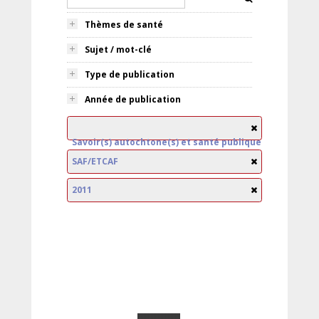
Thèmes de santé
Sujet / mot-clé
Type de publication
Année de publication
Savoir(s) autochtone(s) et santé publique
SAF/ETCAF
2011