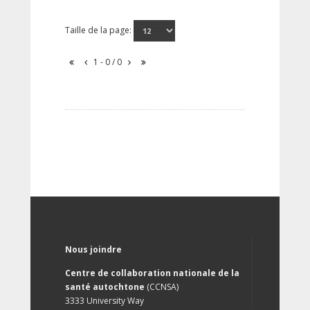
Taille de la page:
1 - 0 / 0
Nous joindre
Centre de collaboration nationale de la
santé autochtone
(CCNSA)
3333 University Way