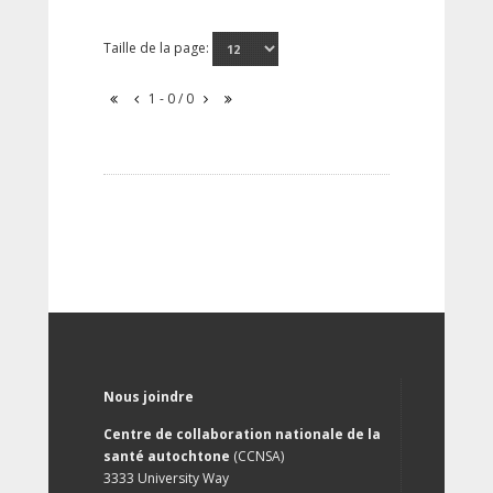
Taille de la page:
1 - 0 / 0
Nous joindre
Centre de collaboration nationale de la
santé autochtone
(CCNSA)
3333 University Way