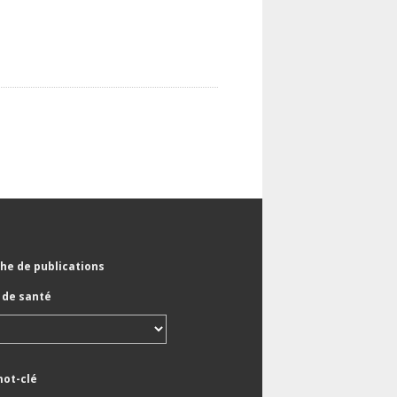
he de publications
de santé
mot-clé