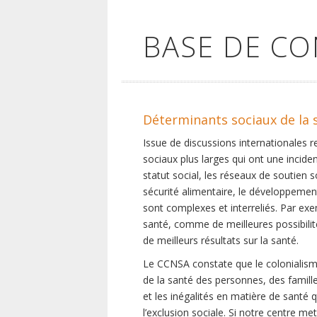
BASE DE C
Déterminants sociaux de la 
Issue de discussions internationales 
sociaux plus larges qui ont une inciden
statut social, les réseaux de soutien 
sécurité alimentaire, le développement
sont complexes et interreliés. Par exe
santé, comme de meilleures possibilité
de meilleurs résultats sur la santé.
Le CCNSA constate que le colonialisme
de la santé des personnes, des famill
et les inégalités en matière de santé 
l’exclusion sociale. Si notre centre m