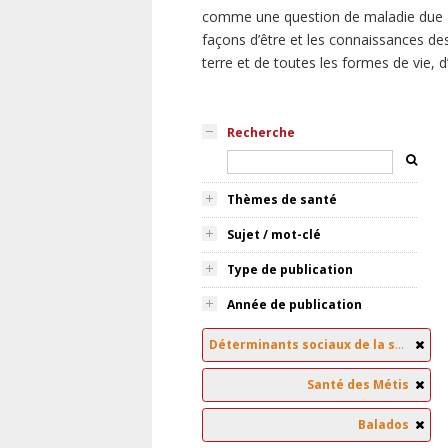
comme une question de maladie due à
façons d’être et les connaissances des
terre et de toutes les formes de vie, 
Recherche
Thèmes de santé
Sujet / mot-clé
Type de publication
Année de publication
Déterminants sociaux de la santé
Santé des Métis
Balados