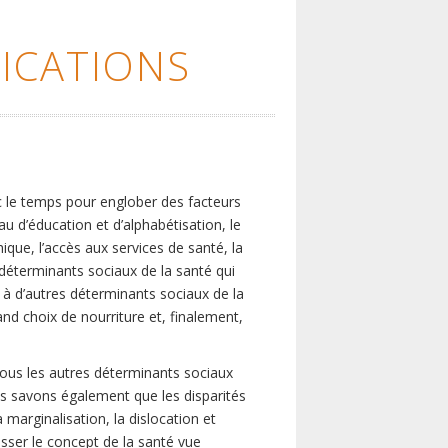
ICATIONS
c le temps pour englober des facteurs
eau d’éducation et d’alphabétisation, le
que, l’accès aux services de santé, la
s déterminants sociaux de la santé qui
é à d’autres déterminants sociaux de la
nd choix de nourriture et, finalement,
tous les autres déterminants sociaux
us savons également que les disparités
marginalisation, la dislocation et
asser le concept de la santé vue