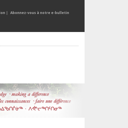
ion
|
Abonnez-vous à notre e-bulletin