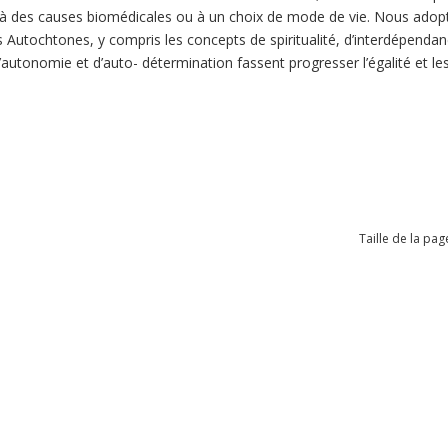
 des causes biomédicales ou à un choix de mode de vie. Nous adopto
 Autochtones, y compris les concepts de spiritualité, d’interdépendance
d’autonomie et d’auto- détermination fassent progresser l’égalité et le
Taille de la pag