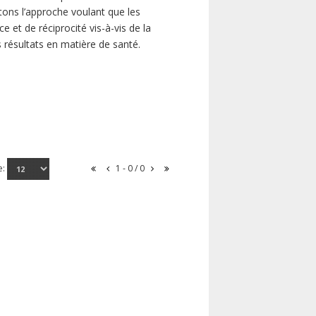
ns l’approche voulant que les
 et de réciprocité vis-à-vis de la
s résultats en matière de santé.
e:
1 - 0 / 0